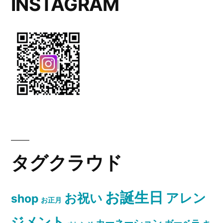
INSTAGRAM
タグクラウド
お誕生日
お祝い
アレン
shop
お正月
ジメント