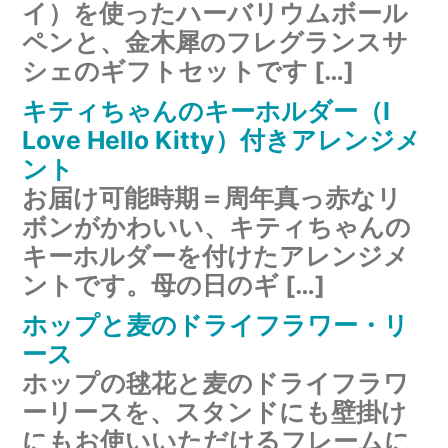
イ）を使ったハーバリウムボール
ペンと、金木犀のフレグランスサ
シェのギフトセットです […]
キティちゃんのキーホルダー（I
Love Hello Kitty）付きアレンジメ
ント
お届け可能時期＝周年真っ赤なリ
ボンがかわいい、キティちゃんの
キーホルダーを付けたアレンジメ
ントです。母の日のギ […]
ホップと麦のドライフラワー・リ
ース
ホップの毬花と麦のドライフラワ
ーリースを、スタンドにも壁掛け
にもお使いいただけるフレームに