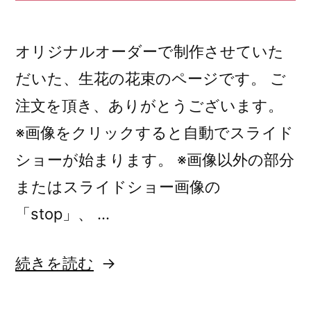
オリジナルオーダーで制作させていた
だいた、生花の花束のページです。 ご
注文を頂き、ありがとうございます。
※画像をクリックすると自動でスライド
ショーが始まります。 ※画像以外の部分
またはスライドショー画像の
「stop」、 …
“オ
続きを読む
リ