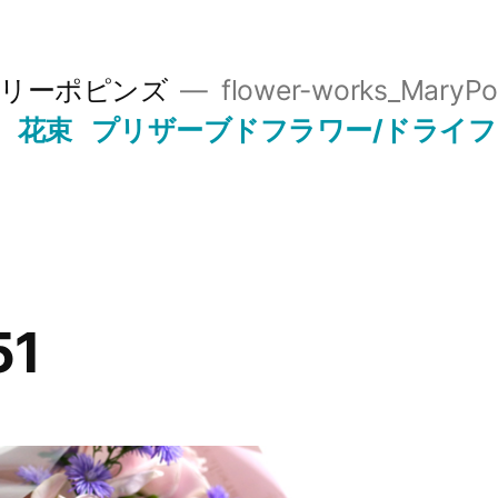
リーポピンズ
flower-works_MaryPo
花束
プリザーブドフラワー/ドライ
51