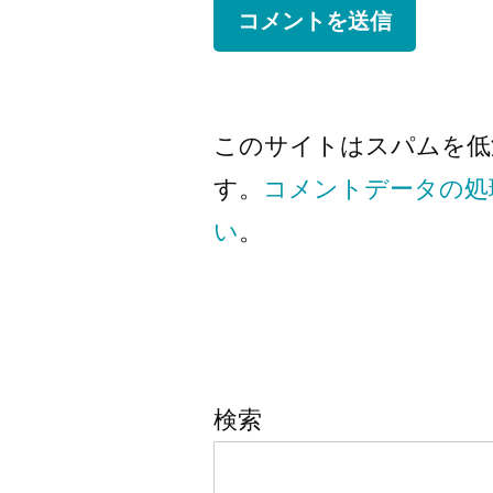
このサイトはスパムを低減す
す。
コメントデータの処
い
。
検索