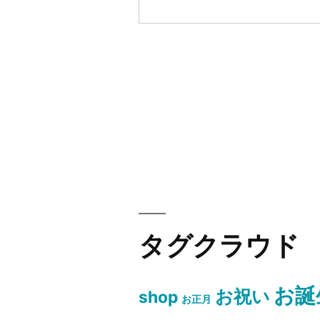
タグクラウド
お誕
お祝い
shop
お正月