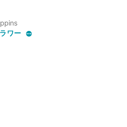
ppins
フラワー