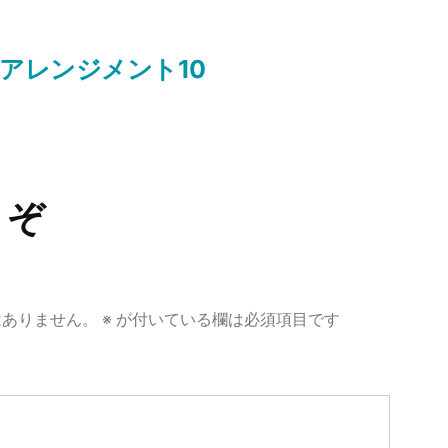
アレンジメント10
うぞ
はありません。
※
が付いている欄は必須項目です