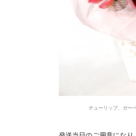
チューリップ、ガー
発送当日のご用意になり