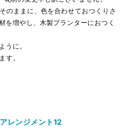
そのままに、色を合わせておつくりさ
材を増やし、木製プランターにおつく
ように。
ます。
アレンジメント12