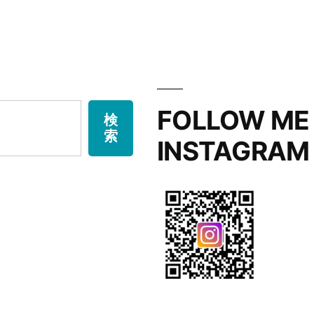
FOLLOW ME
検
索
INSTAGRAM