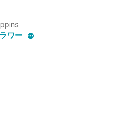
ppins
フラワー