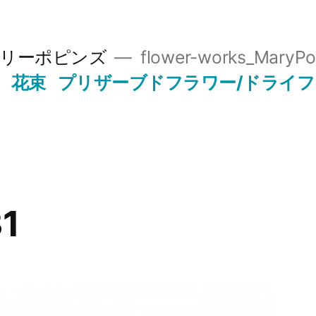
リーポピンズ
flower-works_MaryPo
花束
プリザーブドフラワー/ドライ
1