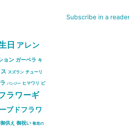
Subscribe in a reade
生日
アレン
ション
ガーベラ
キ
マス
スズラン
チューリ
バラ
ピ
ヒマワリ
パンジー
フラワーギ
ーブドフラワ
御祝い
御供え
敬老の