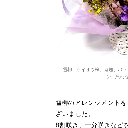
雪柳、ケイオウ桜、連翹、バラ
ン、忘れ
雪柳のアレンジメントを
ざいました。
8割咲き、一分咲きなど