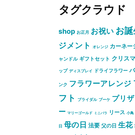
タグクラウド
お誕
お祝い
shop
お正月
ジメント
カーネー
オレンジ
クリス
ャンドル
ギフトセット
ドライフラワー
ップ
ディスプレイ
フラワーアレンジ
ンク
フト
プリザ
ブライダル
ブーケ
ー
リース
マリーゴールド
小鳥
ミニバラ
母の日
生花
法要
父の日
日