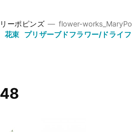
リーポピンズ
flower-works_MaryPo
花束
プリザーブドフラワー/ドライ
848