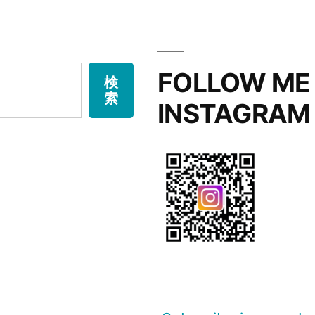
FOLLOW ME
検
索
INSTAGRAM