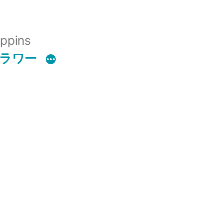
ppins
フラワー