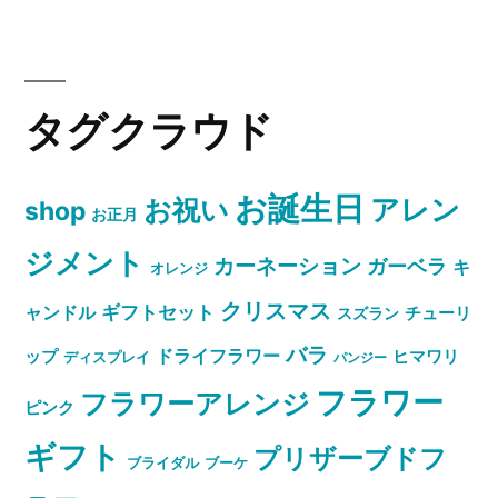
タグクラウド
お誕生日
お祝い
アレン
shop
お正月
ジメント
カーネーション
ガーベラ
キ
オレンジ
クリスマス
ャンドル
ギフトセット
スズラン
チューリ
バラ
ドライフラワー
ップ
ヒマワリ
ディスプレイ
パンジー
フラワー
フラワーアレンジ
ピンク
ギフト
プリザーブドフ
ブライダル
ブーケ