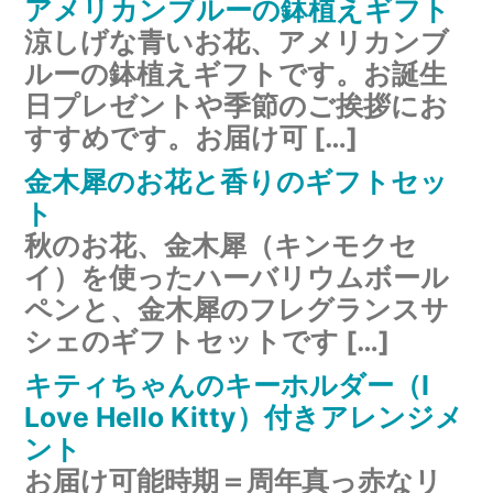
アメリカンブルーの鉢植えギフト
涼しげな青いお花、アメリカンブ
ルーの鉢植えギフトです。お誕生
日プレゼントや季節のご挨拶にお
すすめです。お届け可 […]
金木犀のお花と香りのギフトセッ
ト
秋のお花、金木犀（キンモクセ
イ）を使ったハーバリウムボール
ペンと、金木犀のフレグランスサ
シェのギフトセットです […]
キティちゃんのキーホルダー（I
Love Hello Kitty）付きアレンジメ
ント
お届け可能時期＝周年真っ赤なリ