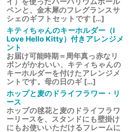
イ）を使ったハーバリウムボール
ペンと、金木犀のフレグランスサ
シェのギフトセットです […]
キティちゃんのキーホルダー（I
Love Hello Kitty）付きアレンジメ
ント
お届け可能時期＝周年真っ赤なリ
ボンがかわいい、キティちゃんの
キーホルダーを付けたアレンジメ
ントです。母の日のギ […]
ホップと麦のドライフラワー・リ
ース
ホップの毬花と麦のドライフラワ
ーリースを、スタンドにも壁掛け
にもお使いいただけるフレームに