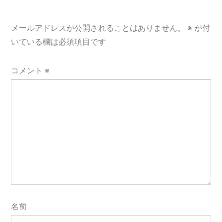
ビ
ゲ
メールアドレスが公開されることはありません。
※
が付
ー
いている欄は必須項目です
シ
コメント
※
ョ
ン
名前