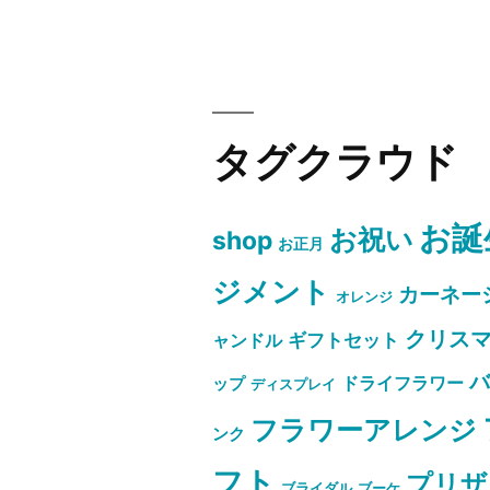
タグクラウド
お誕
お祝い
shop
お正月
ジメント
カーネー
オレンジ
クリス
ャンドル
ギフトセット
ドライフラワー
ップ
ディスプレイ
フラワーアレンジ
ンク
フト
プリザ
ブライダル
ブーケ