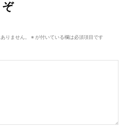
うぞ
はありません。
※
が付いている欄は必須項目です