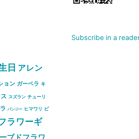
Subscribe in a reade
生日
アレン
ション
ガーベラ
キ
マス
スズラン
チューリ
バラ
ピ
ヒマワリ
パンジー
フラワーギ
ーブドフラワ