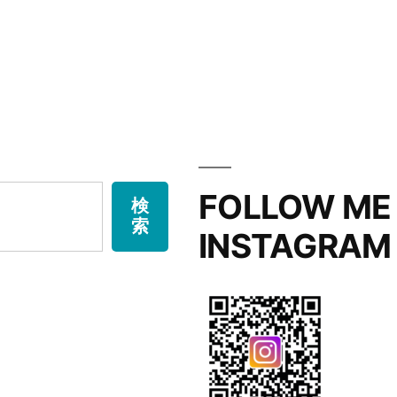
FOLLOW ME
検
索
INSTAGRAM