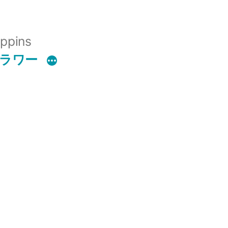
ppins
フラワー