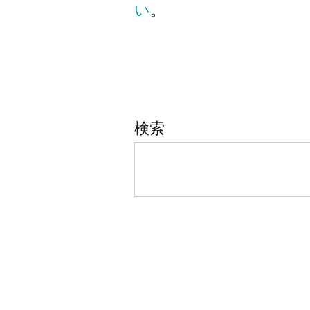
い
。
検索