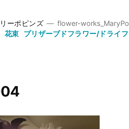
リーポピンズ
flower-works_MaryPo
花束
プリザーブドフラワー/ドライ
004