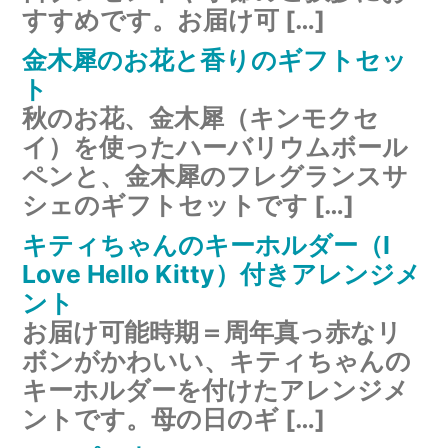
すすめです。お届け可 […]
金木犀のお花と香りのギフトセッ
ト
秋のお花、金木犀（キンモクセ
イ）を使ったハーバリウムボール
ペンと、金木犀のフレグランスサ
シェのギフトセットです […]
キティちゃんのキーホルダー（I
Love Hello Kitty）付きアレンジメ
ント
お届け可能時期＝周年真っ赤なリ
ボンがかわいい、キティちゃんの
キーホルダーを付けたアレンジメ
ントです。母の日のギ […]