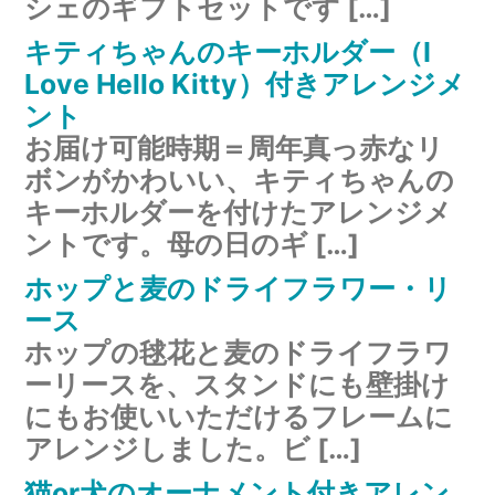
シェのギフトセットです […]
キティちゃんのキーホルダー（I
Love Hello Kitty）付きアレンジメ
ント
お届け可能時期＝周年真っ赤なリ
ボンがかわいい、キティちゃんの
キーホルダーを付けたアレンジメ
ントです。母の日のギ […]
ホップと麦のドライフラワー・リ
ース
ホップの毬花と麦のドライフラワ
ーリースを、スタンドにも壁掛け
にもお使いいただけるフレームに
アレンジしました。ビ […]
猫or犬のオーナメント付きアレン