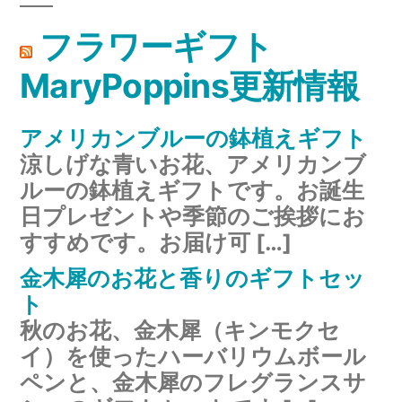
フラワーギフト
MaryPoppins更新情報
アメリカンブルーの鉢植えギフト
涼しげな青いお花、アメリカンブ
ルーの鉢植えギフトです。お誕生
日プレゼントや季節のご挨拶にお
すすめです。お届け可 […]
金木犀のお花と香りのギフトセッ
ト
秋のお花、金木犀（キンモクセ
イ）を使ったハーバリウムボール
ペンと、金木犀のフレグランスサ