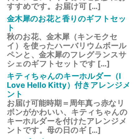
すすめです。お届け可 […]
金木犀のお花と香りのギフトセッ
ト
秋のお花、金木犀（キンモクセ
イ）を使ったハーバリウムボール
ペンと、金木犀のフレグランスサ
シェのギフトセットです […]
キティちゃんのキーホルダー（I
Love Hello Kitty）付きアレンジメ
ント
お届け可能時期＝周年真っ赤なリ
ボンがかわいい、キティちゃんの
キーホルダーを付けたアレンジメ
ントです。母の日のギ […]