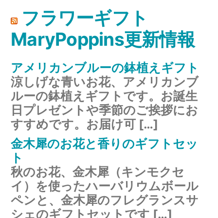
フラワーギフト
MaryPoppins更新情報
アメリカンブルーの鉢植えギフト
涼しげな青いお花、アメリカンブ
ルーの鉢植えギフトです。お誕生
日プレゼントや季節のご挨拶にお
すすめです。お届け可 […]
金木犀のお花と香りのギフトセッ
ト
秋のお花、金木犀（キンモクセ
イ）を使ったハーバリウムボール
ペンと、金木犀のフレグランスサ
シェのギフトセットです […]