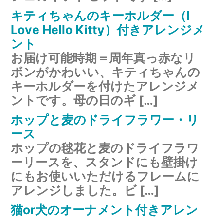
キティちゃんのキーホルダー（I
Love Hello Kitty）付きアレンジメ
ント
お届け可能時期＝周年真っ赤なリ
ボンがかわいい、キティちゃんの
キーホルダーを付けたアレンジメ
ントです。母の日のギ […]
ホップと麦のドライフラワー・リ
ース
ホップの毬花と麦のドライフラワ
ーリースを、スタンドにも壁掛け
にもお使いいただけるフレームに
アレンジしました。ビ […]
猫or犬のオーナメント付きアレン