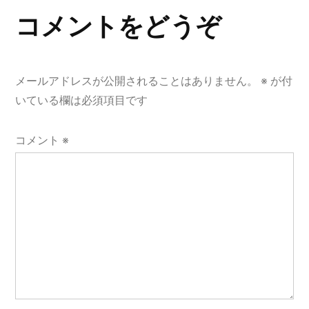
ナ
コメントをどうぞ
ビ
ゲ
メールアドレスが公開されることはありません。
※
が付
ー
いている欄は必須項目です
シ
コメント
※
ョ
ン