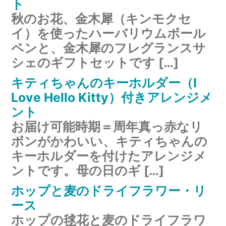
ト
秋のお花、金木犀（キンモクセ
イ）を使ったハーバリウムボール
ペンと、金木犀のフレグランスサ
シェのギフトセットです […]
キティちゃんのキーホルダー（I
Love Hello Kitty）付きアレンジメ
ント
お届け可能時期＝周年真っ赤なリ
ボンがかわいい、キティちゃんの
キーホルダーを付けたアレンジメ
ントです。母の日のギ […]
ホップと麦のドライフラワー・リ
ース
ホップの毬花と麦のドライフラワ