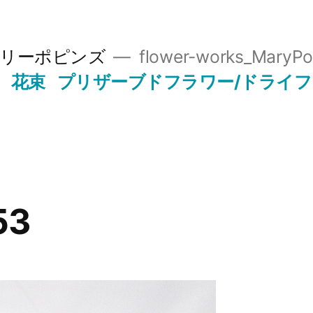
リーポピンズ
flower-works_MaryPo
花束
プリザーブドフラワー/ドライ
53