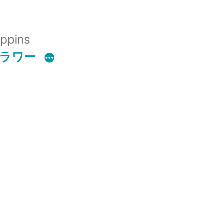
ppins
フラワー