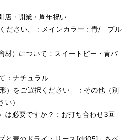
開店・開業・周年祝い
ください。：メインカラー：青/ ブル
資材）について：スイートピー・青バ
て：ナチュラル
形）をご選択ください。：その他（別
さい）
）は必要ですか？：お打ち合わせ3回
と麦のドライ・リース[dri05]」をベ