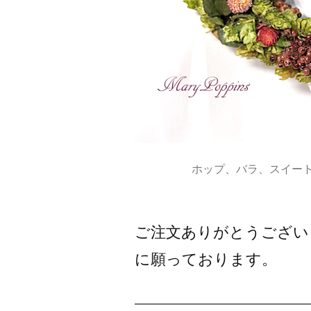
ホップ、バラ、スイー
ご注文ありがとうござい
に願っております。