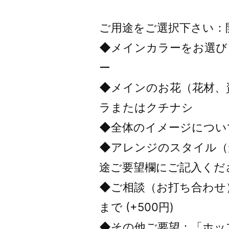
ご用途をご選択下さい：
◆メインカラーをお選び
ー
◆メインのお花（花材、
ラまたはクチナシ
◆全体のイメージについ
◆アレンジのスタイル（
途ご要望欄にご記入くだ
◆ご相談（お打ち合わせ
まで (+500円)
◆その他ご要望：「ホップ