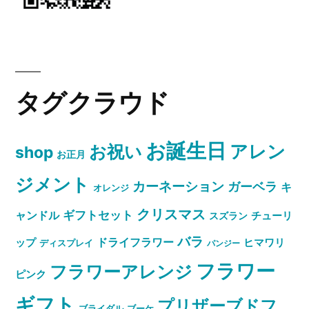
タグクラウド
お誕生日
お祝い
アレン
shop
お正月
ジメント
カーネーション
ガーベラ
キ
オレンジ
クリスマス
ャンドル
ギフトセット
スズラン
チューリ
バラ
ドライフラワー
ップ
ヒマワリ
ディスプレイ
パンジー
フラワー
フラワーアレンジ
ピンク
ギフト
プリザーブドフ
ブライダル
ブーケ