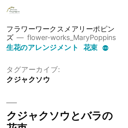
コ
ン
テ
フラワーワークスメアリーポピン
ズ
flower-works_MaryPoppins
ン
生花のアレンジメント
花束
ツ
へ
タグアーカイブ:
ス
クジャクソウ
キ
ッ
プ
クジャクソウとバラの