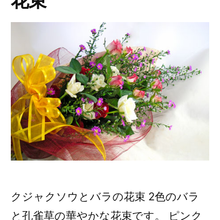
花束
クジャクソウとバラの花束 2色のバラ
と孔雀草の華やかな花束です。 ピンク