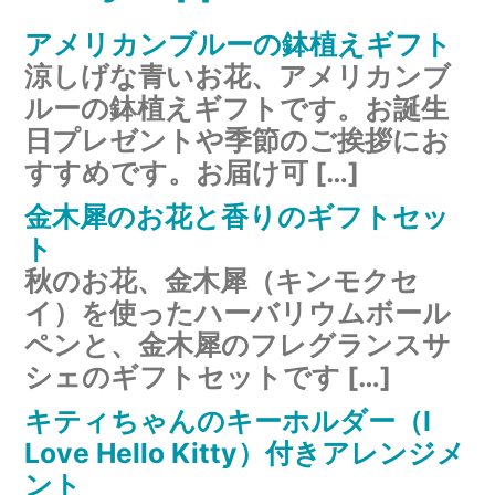
アメリカンブルーの鉢植えギフト
涼しげな青いお花、アメリカンブ
ルーの鉢植えギフトです。お誕生
日プレゼントや季節のご挨拶にお
すすめです。お届け可 […]
金木犀のお花と香りのギフトセッ
ト
秋のお花、金木犀（キンモクセ
イ）を使ったハーバリウムボール
ペンと、金木犀のフレグランスサ
シェのギフトセットです […]
キティちゃんのキーホルダー（I
Love Hello Kitty）付きアレンジメ
ント