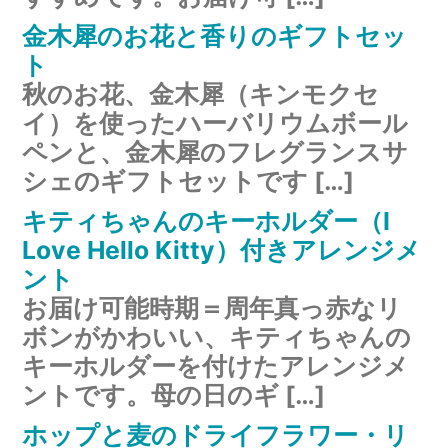
金木犀のお花と香りのギフトセッ
ト
秋のお花、金木犀（キンモクセ
イ）を使ったハーバリウムボール
ペンと、金木犀のフレグランスサ
シェのギフトセットです […]
キティちゃんのキーホルダー（I
Love Hello Kitty）付きアレンジメ
ント
お届け可能時期＝周年真っ赤なリ
ボンがかわいい、キティちゃんの
キーホルダーを付けたアレンジメ
ントです。母の日のギ […]
ホップと麦のドライフラワー・リ