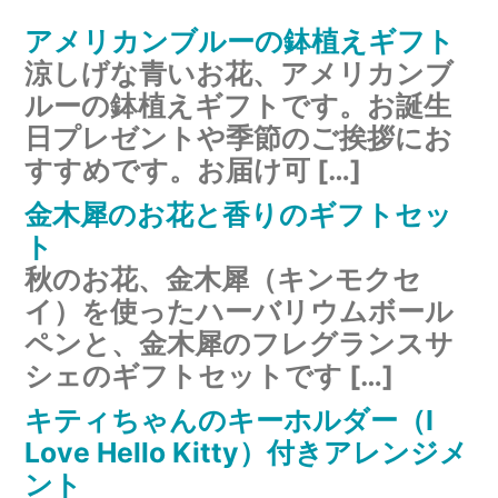
アメリカンブルーの鉢植えギフト
涼しげな青いお花、アメリカンブ
ルーの鉢植えギフトです。お誕生
日プレゼントや季節のご挨拶にお
すすめです。お届け可 […]
金木犀のお花と香りのギフトセッ
ト
秋のお花、金木犀（キンモクセ
イ）を使ったハーバリウムボール
ペンと、金木犀のフレグランスサ
シェのギフトセットです […]
キティちゃんのキーホルダー（I
Love Hello Kitty）付きアレンジメ
ント