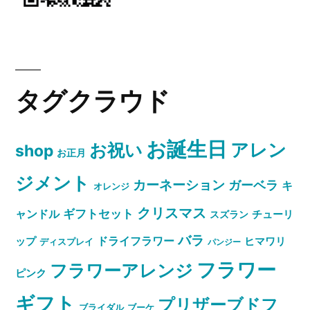
タグクラウド
お誕生日
お祝い
アレン
shop
お正月
ジメント
カーネーション
ガーベラ
キ
オレンジ
クリスマス
ャンドル
ギフトセット
スズラン
チューリ
バラ
ドライフラワー
ップ
ヒマワリ
ディスプレイ
パンジー
フラワー
フラワーアレンジ
ピンク
ギフト
プリザーブドフ
ブライダル
ブーケ