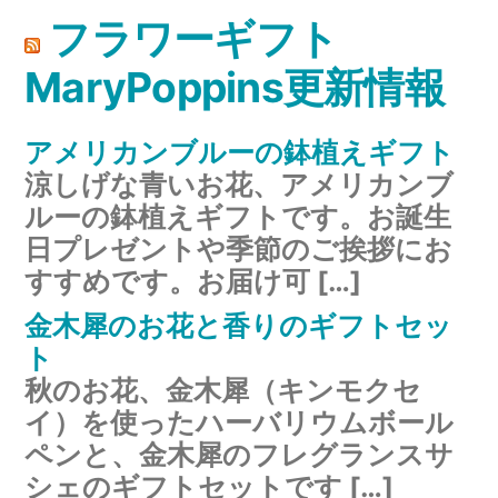
フラワーギフト
MaryPoppins更新情報
アメリカンブルーの鉢植えギフト
涼しげな青いお花、アメリカンブ
ルーの鉢植えギフトです。お誕生
日プレゼントや季節のご挨拶にお
すすめです。お届け可 […]
金木犀のお花と香りのギフトセッ
ト
秋のお花、金木犀（キンモクセ
イ）を使ったハーバリウムボール
ペンと、金木犀のフレグランスサ
シェのギフトセットです […]