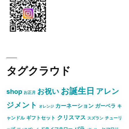
フ
ト”
の
タグクラウド
お誕生日
お祝い
アレン
shop
お正月
ジメント
カーネーション
ガーベラ
キ
オレンジ
クリスマス
ャンドル
ギフトセット
スズラン
チューリ
バラ
ドライフラワー