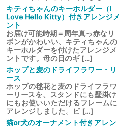
キティちゃんのキーホルダー（I
Love Hello Kitty）付きアレンジメ
ント
お届け可能時期＝周年真っ赤なリ
ボンがかわいい、キティちゃんの
キーホルダーを付けたアレンジメ
ントです。母の日のギ […]
ホップと麦のドライフラワー・リ
ース
ホップの毬花と麦のドライフラワ
ーリースを、スタンドにも壁掛け
にもお使いいただけるフレームに
アレンジしました。ビ […]
猫or犬のオーナメント付きアレン