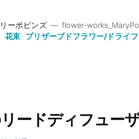
リーポピンズ
flower-works_MaryPo
花束
プリザーブドフラワー/ドライ
のリードディフュー