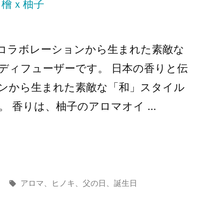
コラボレーションから生まれた素敵な
ディフューザーです。 日本の香りと伝
ンから生まれた素敵な「和」スタイル
。 香りは、柚子のアロマオイ …
タ
アロマ
、
ヒノキ
、
父の日
、
誕生日
グ: