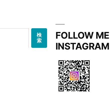
FOLLOW ME
検
索
INSTAGRAM