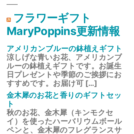
フラワーギフト
MaryPoppins更新情報
アメリカンブルーの鉢植えギフト
涼しげな青いお花、アメリカンブ
ルーの鉢植えギフトです。お誕生
日プレゼントや季節のご挨拶にお
すすめです。お届け可 […]
金木犀のお花と香りのギフトセッ
ト
秋のお花、金木犀（キンモクセ
イ）を使ったハーバリウムボール
ペンと、金木犀のフレグランスサ