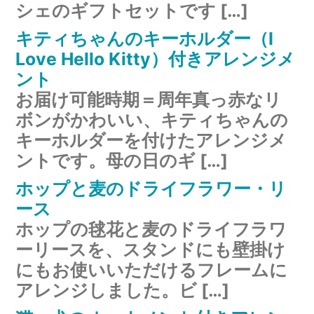
シェのギフトセットです […]
キティちゃんのキーホルダー（I
Love Hello Kitty）付きアレンジメ
ント
お届け可能時期＝周年真っ赤なリ
ボンがかわいい、キティちゃんの
キーホルダーを付けたアレンジメ
ントです。母の日のギ […]
ホップと麦のドライフラワー・リ
ース
ホップの毬花と麦のドライフラワ
ーリースを、スタンドにも壁掛け
にもお使いいただけるフレームに
アレンジしました。ビ […]