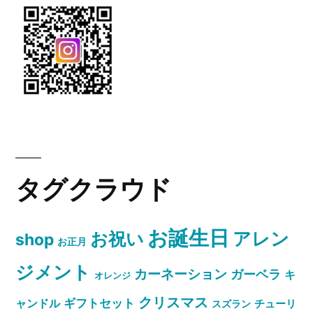
の
タグクラウド
お誕生日
お祝い
アレン
shop
お正月
ジメント
カーネーション
ガーベラ
キ
オレンジ
クリスマス
ャンドル
ギフトセット
スズラン
チューリ