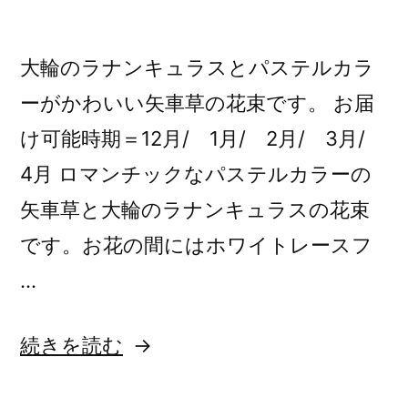
大輪のラナンキュラスとパステルカラ
ーがかわいい矢車草の花束です。 お届
け可能時期＝12月/ 1月/ 2月/ 3月/
4月 ロマンチックなパステルカラーの
矢車草と大輪のラナンキュラスの花束
です。お花の間にはホワイトレースフ
…
“ラ
続きを読む
ナ