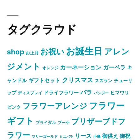
タグクラウド
お誕生日
お祝い
アレン
shop
お正月
ジメント
カーネーション
ガーベラ
キ
オレンジ
クリスマス
ャンドル
ギフトセット
スズラン
チューリ
バラ
ドライフラワー
ップ
ヒマワリ
ディスプレイ
パンジー
フラワー
フラワーアレンジ
ピンク
ギフト
プリザーブドフ
ブライダル
ブーケ
ラワー
リース
御祝
御供え
マリーゴールド
小鳥
ミニバラ