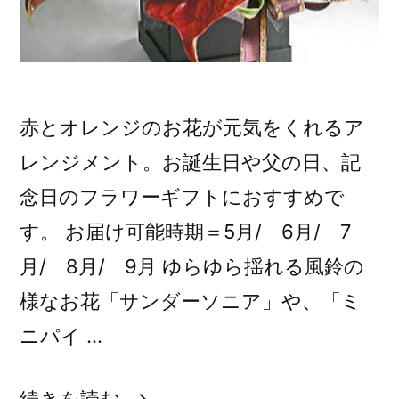
赤とオレンジのお花が元気をくれるア
レンジメント。お誕生日や父の日、記
念日のフラワーギフトにおすすめで
す。 お届け可能時期＝5月/ 6月/ 7
月/ 8月/ 9月 ゆらゆら揺れる風鈴の
様なお花「サンダーソニア」や、「ミ
ニパイ …
“サ