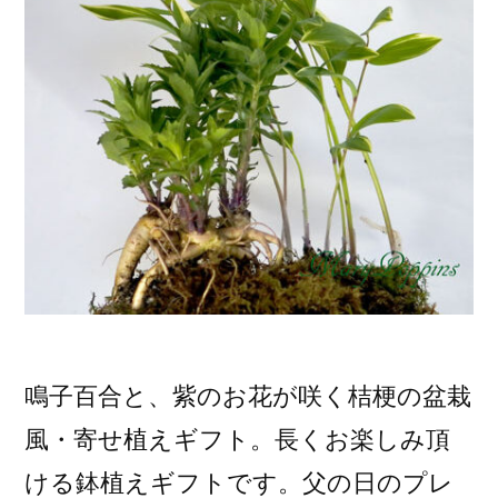
鳴子百合と、紫のお花が咲く桔梗の盆栽
風・寄せ植えギフト。長くお楽しみ頂
ける鉢植えギフトです。父の日のプレ