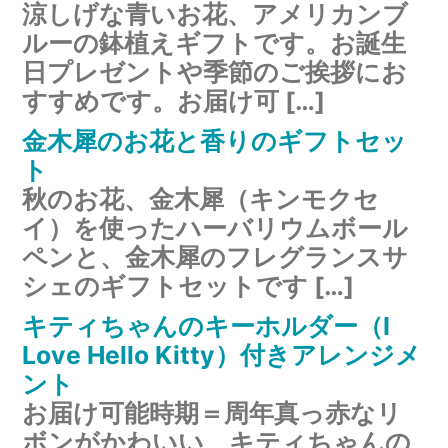
涼しげな青いお花、アメリカンブ
ルーの鉢植えギフトです。お誕生
日プレゼントや季節のご挨拶にお
すすめです。お届け可 […]
金木犀のお花と香りのギフトセッ
ト
秋のお花、金木犀（キンモクセ
イ）を使ったハーバリウムボール
ペンと、金木犀のフレグランスサ
シェのギフトセットです […]
キティちゃんのキーホルダー（I
Love Hello Kitty）付きアレンジメ
ント
お届け可能時期＝周年真っ赤なリ
ボンがかわいい、キティちゃんの