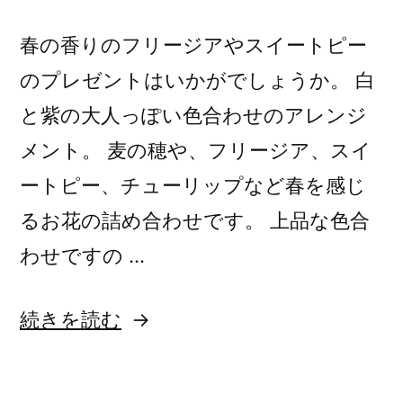
の
春の香りのフリージアやスイートピー
のプレゼントはいかがでしょうか。 白
と紫の大人っぽい色合わせのアレンジ
メント。 麦の穂や、フリージア、スイ
ートピー、チューリップなど春を感じ
るお花の詰め合わせです。 上品な色合
わせですの …
“紫
続きを読む
の
花