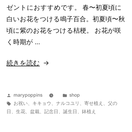
ゼントにおすすめです。 春〜初夏頃に
白いお花をつける鳴子百合。初夏頃〜秋
頃に紫のお花をつける桔梗。 お花が咲
く時期が …
“桔
続きを読む
梗
と
投
カ
marypoppins
shop
鳴
稿
タ
テ
お祝い
、
キキョウ
、
ナルコユリ
、
寄せ植え
、
父の
子
者:
グ:
ゴ
日
、
生花
、
盆栽
、
記念日
、
誕生日
、
鉢植え
百
リ
ー:
合