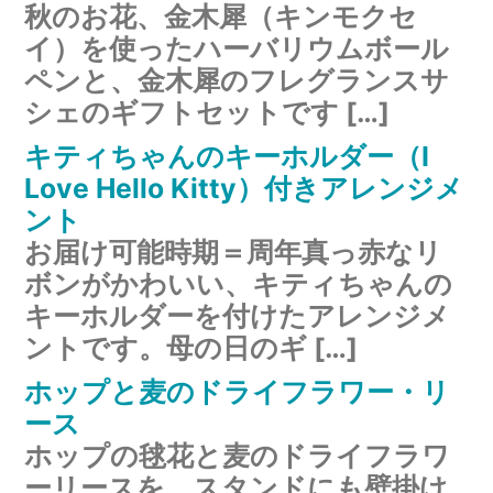
秋のお花、金木犀（キンモクセ
イ）を使ったハーバリウムボール
ペンと、金木犀のフレグランスサ
シェのギフトセットです […]
キティちゃんのキーホルダー（I
Love Hello Kitty）付きアレンジメ
ント
お届け可能時期＝周年真っ赤なリ
ボンがかわいい、キティちゃんの
キーホルダーを付けたアレンジメ
ントです。母の日のギ […]
ホップと麦のドライフラワー・リ
ース
ホップの毬花と麦のドライフラワ
ーリースを、スタンドにも壁掛け