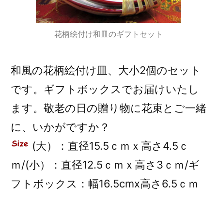
花柄絵付け和皿のギフトセット
和風の花柄絵付け皿、大小2個のセット
です。ギフトボックスでお届けいたし
ます。敬老の日の贈り物に花束とご一緒
に、いかがですか？
(大）：直径15.5ｃｍｘ高さ4.5ｃ
ｍ/(小）：直径12.5ｃｍｘ高さ3ｃｍ/ギ
フトボックス：幅16.5cmx高さ6.5ｃｍ