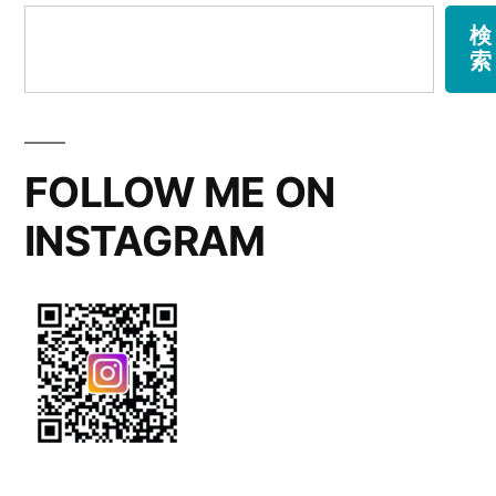
検
索
FOLLOW ME ON
INSTAGRAM