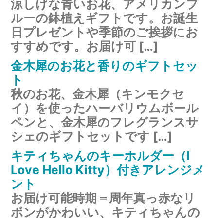
涼しげな青いお花、アメリカンブ
ルーの鉢植えギフトです。お誕生
日プレゼントや季節のご挨拶にお
すすめです。お届け可 […]
金木犀のお花と香りのギフトセッ
ト
秋のお花、金木犀（キンモクセ
イ）を使ったハーバリウムボール
ペンと、金木犀のフレグランスサ
シェのギフトセットです […]
キティちゃんのキーホルダー（I
Love Hello Kitty）付きアレンジメ
ント
お届け可能時期＝周年真っ赤なリ
ボンがかわいい、キティちゃんの