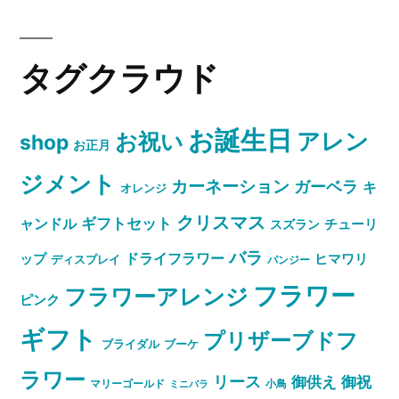
タグクラウド
お誕生日
お祝い
アレン
shop
お正月
ジメント
カーネーション
ガーベラ
キ
オレンジ
クリスマス
ャンドル
ギフトセット
スズラン
チューリ
バラ
ドライフラワー
ップ
ヒマワリ
ディスプレイ
パンジー
フラワー
フラワーアレンジ
ピンク
ギフト
プリザーブドフ
ブライダル
ブーケ
ラワー
リース
御祝
御供え
マリーゴールド
小鳥
ミニバラ