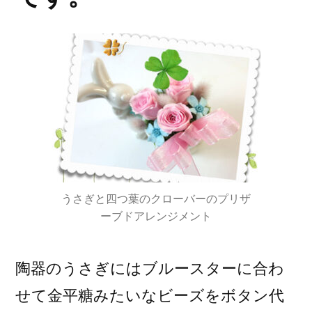
うさぎと四つ葉のクローバーのプリザ
ーブドアレンジメント
陶器のうさぎにはブルースターに合わ
せて金平糖みたいなビーズをボタン代