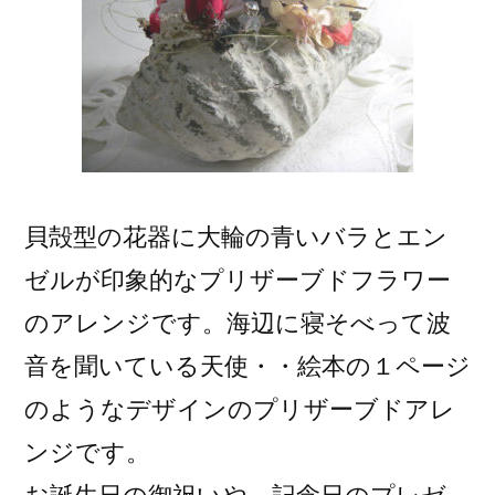
貝殻型の花器に大輪の青いバラとエン
ゼルが印象的なプリザーブドフラワー
のアレンジです。海辺に寝そべって波
音を聞いている天使・・絵本の１ページ
のようなデザインのプリザーブドアレ
ンジです。
お誕生日の御祝いや、記念日のプレゼ