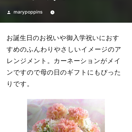
投
marypoppins
稿
者:
お誕生日のお祝いや御入学祝いにおす
すめのふんわりやさしいイメージのア
レンジメント。カーネーションがメイ
ンですので母の日のギフトにもぴった
りです。